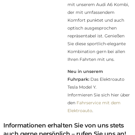
mit unserem Audi A6 Kombi,
der mit umfassendem
Komfort punktet und auch
optisch ausgesprochen
repräsentabel ist. Genießen
Sie diese sportlich-elegante
Kombination gern bei allen
Ihren Fahrten mit uns.
Neu in unserem
Fuhrpark:
Das Elektroauto
Tesla Model Y.
Informieren Sie sich hier über
den
Fahrservice mit dem
Elektroauto
.
Informationen erhalten Sie von uns stets
auch gerne persönlich – rufen Sie uns an!