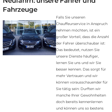
Neufahrn: unsere Fahrer und
Fahrzeuge
Falls Sie unseren
Chauffeurservice in Anspruch
nehmen möchten, ist ein
großer Vorteil, dass die Anzahl
der Fahrer überschaubar ist:
Das bedeutet, nutzen Sie
unsere Dienste häufiger,
lernen Sie uns und wir Sie
besser kennen. Das sorgt für
mehr Vertrauen und wir
können vorausschauender für
Sie tätig sein: Durften wir
manche Ihrer Gewohnheiten
doch bereits kennenlernen
und können uns so bestens